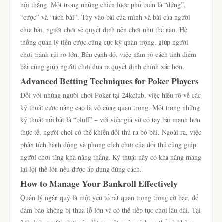
hội thắng. Một trong những chiến lược phổ biến là “đứng”,
“cược” và “tách bài”. Tùy vào bài của mình và bài của người
chia bài, người chơi sẽ quyết định nên chơi như thế nào. Hệ
thống quản lý tiền cược cũng cực kỳ quan trọng, giúp người
chơi tránh rủi ro lớn. Bên cạnh đó, việc nắm rõ cách tính điểm
bài cũng giúp người chơi đưa ra quyết định chính xác hơn.
Advanced Betting Techniques for Poker Players
Đối với những người chơi Poker tại 24kclub, việc hiểu rõ về các
kỹ thuật cược nâng cao là vô cùng quan trọng. Một trong những
kỹ thuật nổi bật là “bluff” – với việc giả vờ có tay bài mạnh hơn
thực tế, người chơi có thể khiến đối thủ ra bỏ bài. Ngoài ra, việc
phân tích hành động và phong cách chơi của đối thủ cũng giúp
người chơi tăng khả năng thắng. Kỹ thuật này có khả năng mang
lại lợi thế lớn nếu được áp dụng đúng cách.
How to Manage Your Bankroll Effectively
Quản lý ngân quỹ là một yếu tố rất quan trọng trong cờ bạc, để
đảm bảo không bị thua lỗ lớn và có thể tiếp tục chơi lâu dài. Tại