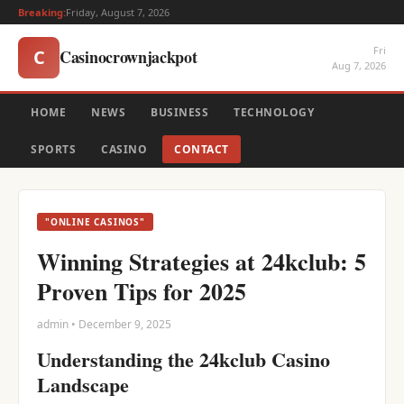
Breaking:
Friday, August 7, 2026
Fri
Casinocrownjackpot
C
Aug 7, 2026
HOME
NEWS
BUSINESS
TECHNOLOGY
SPORTS
CASINO
CONTACT
"ONLINE CASINOS"
Winning Strategies at 24kclub: 5
Proven Tips for 2025
admin • December 9, 2025
Understanding the 24kclub Casino
Landscape