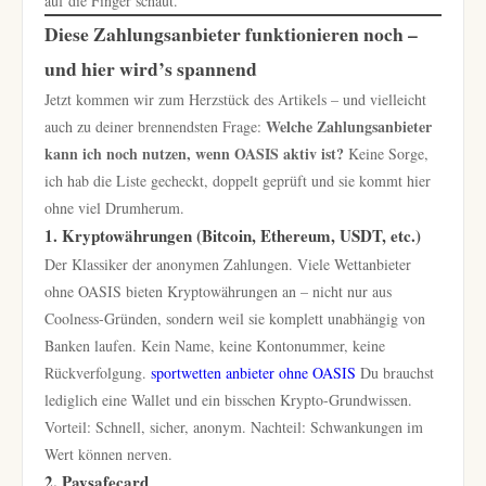
auf die Finger schaut.
Diese Zahlungsanbieter funktionieren noch –
und hier wird’s spannend
Jetzt kommen wir zum Herzstück des Artikels – und vielleicht
Welche Zahlungsanbieter
auch zu deiner brennendsten Frage:
kann ich noch nutzen, wenn OASIS aktiv ist?
Keine Sorge,
ich hab die Liste gecheckt, doppelt geprüft und sie kommt hier
ohne viel Drumherum.
1.
Kryptowährungen (Bitcoin, Ethereum, USDT, etc.)
Der Klassiker der anonymen Zahlungen. Viele Wettanbieter
ohne OASIS bieten Kryptowährungen an – nicht nur aus
Coolness-Gründen, sondern weil sie komplett unabhängig von
Banken laufen. Kein Name, keine Kontonummer, keine
Rückverfolgung.
sportwetten anbieter ohne OASIS
Du brauchst
lediglich eine Wallet und ein bisschen Krypto-Grundwissen.
Vorteil: Schnell, sicher, anonym. Nachteil: Schwankungen im
Wert können nerven.
2.
Paysafecard