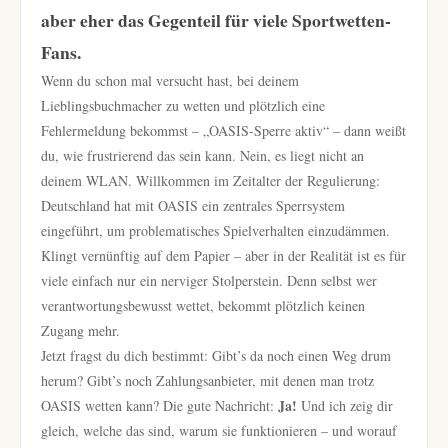
aber eher das Gegenteil für viele Sportwetten-
Fans.
Wenn du schon mal versucht hast, bei deinem
Lieblingsbuchmacher zu wetten und plötzlich eine
Fehlermeldung bekommst – „OASIS-Sperre aktiv“ – dann weißt
du, wie frustrierend das sein kann. Nein, es liegt nicht an
deinem WLAN. Willkommen im Zeitalter der Regulierung:
Deutschland hat mit OASIS ein zentrales Sperrsystem
eingeführt, um problematisches Spielverhalten einzudämmen.
Klingt vernünftig auf dem Papier – aber in der Realität ist es für
viele einfach nur ein nerviger Stolperstein. Denn selbst wer
verantwortungsbewusst wettet, bekommt plötzlich keinen
Zugang mehr.
Jetzt fragst du dich bestimmt: Gibt’s da noch einen Weg drum
herum? Gibt’s noch Zahlungsanbieter, mit denen man trotz
Ja!
OASIS wetten kann? Die gute Nachricht:
Und ich zeig dir
gleich, welche das sind, warum sie funktionieren – und worauf