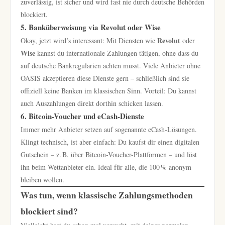
zuverlässig, ist sicher und wird fast nie durch deutsche Behörden
blockiert.
5.
Banküberweisung via Revolut oder Wise
Revolut
Okay, jetzt wird’s interessant: Mit Diensten wie
oder
Wise
kannst du internationale Zahlungen tätigen, ohne dass du
auf deutsche Bankregularien achten musst. Viele Anbieter ohne
OASIS akzeptieren diese Dienste gern – schließlich sind sie
offiziell keine Banken im klassischen Sinn. Vorteil: Du kannst
auch Auszahlungen direkt dorthin schicken lassen.
6.
Bitcoin-Voucher und eCash-Dienste
Immer mehr Anbieter setzen auf sogenannte eCash-Lösungen.
Klingt technisch, ist aber einfach: Du kaufst dir einen digitalen
Gutschein – z. B. über Bitcoin-Voucher-Plattformen – und löst
ihn beim Wettanbieter ein. Ideal für alle, die 100 % anonym
bleiben wollen.
Was tun, wenn klassische Zahlungsmethoden
blockiert sind?