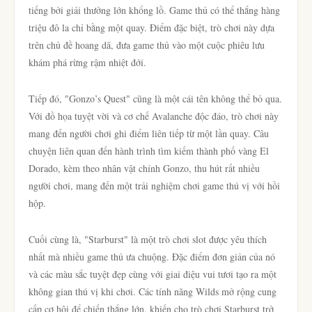
tiếng bởi giải thưởng lớn khổng lồ. Game thủ có thể thắng hàng
triệu đô la chỉ bằng một quay. Điểm đặc biệt, trò chơi này dựa
trên chủ đề hoang dã, đưa game thủ vào một cuộc phiêu lưu
khám phá rừng rậm nhiệt đới.
Tiếp đó, "Gonzo’s Quest" cũng là một cái tên không thể bỏ qua.
Với đồ họa tuyệt vời và cơ chế Avalanche độc đáo, trò chơi này
mang đến người chơi ghi điểm liên tiếp từ một lần quay. Câu
chuyện liên quan đến hành trình tìm kiếm thành phố vàng El
Dorado, kèm theo nhân vật chính Gonzo, thu hút rất nhiều
người chơi, mang đến một trải nghiệm chơi game thú vị với hồi
hộp.
Cuối cùng là, "Starburst" là một trò chơi slot được yêu thích
nhất mà nhiều game thủ ưa chuộng. Đặc điểm đơn giản của nó
và các màu sắc tuyệt đẹp cùng với giai điệu vui tươi tạo ra một
không gian thú vị khi chơi. Các tính năng Wilds mở rộng cung
cấp cơ hội để chiến thắng lớn, khiến cho trò chơi Starburst trở