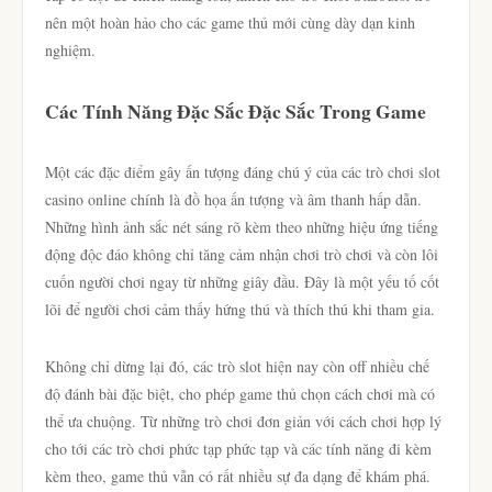
nên một hoàn hảo cho các game thủ mới cùng dày dạn kinh
nghiệm.
Các Tính Năng Đặc Sắc Đặc Sắc Trong Game
Một các đặc điểm gây ấn tượng đáng chú ý của các trò chơi slot
casino online chính là đồ họa ấn tượng và âm thanh hấp dẫn.
Những hình ảnh sắc nét sáng rõ kèm theo những hiệu ứng tiếng
động độc đáo không chỉ tăng cảm nhận chơi trò chơi và còn lôi
cuốn người chơi ngay từ những giây đầu. Đây là một yếu tố cốt
lõi để người chơi cảm thấy hứng thú và thích thú khi tham gia.
Không chỉ dừng lại đó, các trò slot hiện nay còn off nhiều chế
độ đánh bài đặc biệt, cho phép game thủ chọn cách chơi mà có
thể ưa chuộng. Từ những trò chơi đơn giản với cách chơi hợp lý
cho tới các trò chơi phức tạp phức tạp và các tính năng đi kèm
kèm theo, game thủ vẫn có rất nhiều sự đa dạng để khám phá.