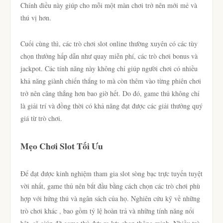
Chính điều này giúp cho mỗi một màn chơi trở nên mới mẻ và
thú vị hơn.
Cuối cùng thì, các trò chơi slot online thường xuyên có các tùy
chọn thưởng hấp dẫn như quay miễn phí, các trò chơi bonus và
jackpot. Các tính năng này không chỉ giúp người chơi có nhiều
khả năng giành chiến thắng to mà còn thêm vào từng phiên chơi
trở nên căng thẳng hơn bao giờ hết. Do đó, game thủ không chỉ
là giải trí và đồng thời có khả năng đạt được các giải thưởng quý
giá từ trò chơi.
Mẹo Chơi Slot Tối Ưu
Để đạt được kinh nghiệm tham gia slot sòng bạc trực tuyến tuyệt
vời nhất, game thủ nên bắt đầu bằng cách chọn các trò chơi phù
hợp với hứng thú và ngân sách của họ. Nghiên cứu kỹ về những
trò chơi khác , bao gồm tỷ lệ hoàn trả và những tính năng nổi