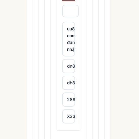
uu88
com
đăng
nhập
dn88
dh88
288T
X333
65A