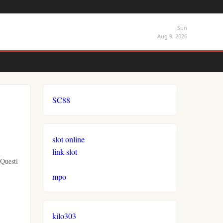
Sun
Aug 9, 2026
SC88
slot online
link slot
 Questi
mpo
kilo303