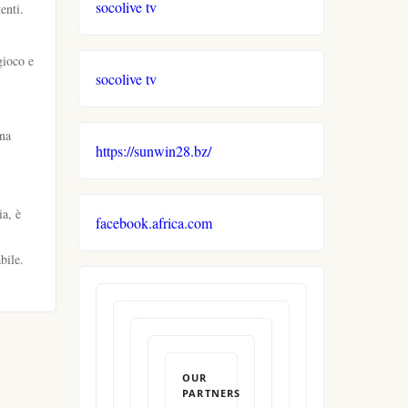
socolive tv
enti.
gioco e
socolive tv
una
https://sunwin28.bz/
ia, è
facebook.africa.com
bile.
OUR
PARTNERS