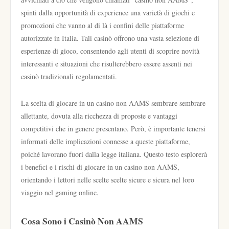
spinti dalla opportunità di experience una varietà di giochi e
promozioni che vanno al di là i confini delle piattaforme
autorizzate in Italia. Tali casinò offrono una vasta selezione di
esperienze di gioco, consentendo agli utenti di scoprire novità
interessanti e situazioni che risulterebbero essere assenti nei
casinò tradizionali regolamentati.
La scelta di giocare in un casino non AAMS sembrare sembrare
allettante, dovuta alla ricchezza di proposte e vantaggi
competitivi che in genere presentano. Però, è importante tenersi
informati delle implicazioni connesse a queste piattaforme,
poiché lavorano fuori dalla legge italiana. Questo testo esplorerà
i benefici e i rischi di giocare in un casino non AAMS,
orientando i lettori nelle scelte scelte sicure e sicura nel loro
viaggio nel gaming online.
Cosa Sono i Casinò Non AAMS