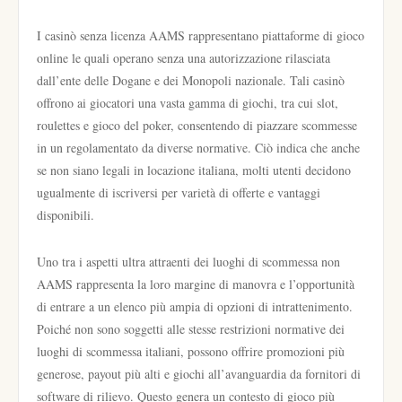
I casinò senza licenza AAMS rappresentano piattaforme di gioco
online le quali operano senza una autorizzazione rilasciata
dall’ente delle Dogane e dei Monopoli nazionale. Tali casinò
offrono ai giocatori una vasta gamma di giochi, tra cui slot,
roulettes e gioco del poker, consentendo di piazzare scommesse
in un regolamentato da diverse normative. Ciò indica che anche
se non siano legali in locazione italiana, molti utenti decidono
ugualmente di iscriversi per varietà di offerte e vantaggi
disponibili.
Uno tra i aspetti ultra attraenti dei luoghi di scommessa non
AAMS rappresenta la loro margine di manovra e l’opportunità
di entrare a un elenco più ampia di opzioni di intrattenimento.
Poiché non sono soggetti alle stesse restrizioni normative dei
luoghi di scommessa italiani, possono offrire promozioni più
generose, payout più alti e giochi all’avanguardia da fornitori di
software di rilievo. Questo genera un contesto di gioco più