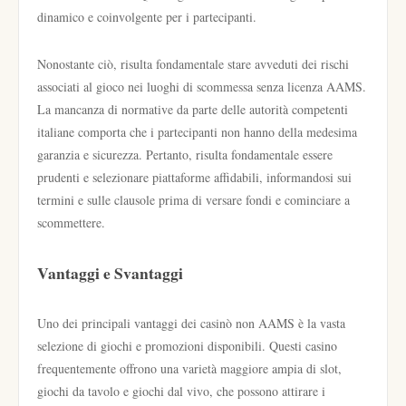
dinamico e coinvolgente per i partecipanti.
Nonostante ciò, risulta fondamentale stare avveduti dei rischi
associati al gioco nei luoghi di scommessa senza licenza AAMS.
La mancanza di normative da parte delle autorità competenti
italiane comporta che i partecipanti non hanno della medesima
garanzia e sicurezza. Pertanto, risulta fondamentale essere
prudenti e selezionare piattaforme affidabili, informandosi sui
termini e sulle clausole prima di versare fondi e cominciare a
scommettere.
Vantaggi e Svantaggi
Uno dei principali vantaggi dei casinò non AAMS è la vasta
selezione di giochi e promozioni disponibili. Questi casino
frequentemente offrono una varietà maggiore ampia di slot,
giochi da tavolo e giochi dal vivo, che possono attirare i